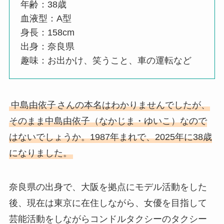
年齢：38歳
血液型：A型
身長：158cm
出身：奈良県
趣味：お出かけ、笑うこと、車の運転など
中島由依子
さんの本名はわかりませんでしたが、
そのまま中島由依子（なかじま・ゆいこ）なので
はないでしょうか。1987年まれで、2025年に38歳
になりました。
奈良県の出身で、大阪を拠点にモデル活動をした
後、現在は東京に在住しながら、女優を目指して
芸能活動をしながらコンドルタクシーのタクシー