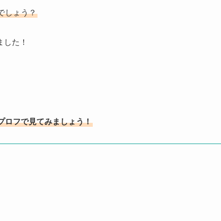
でしょう？
ました！
風プロフで見てみましょう！