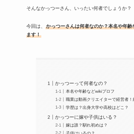
そんなかっつーさん、いったい何者でしょうか？
今回は、
かっつーさんは何者なのか？本名や年齢
ます！
かっつーって何者なの？
本名や年齢などwikiプロフ
職業は動画クリエイターで経営者！
学歴は？出身大学や高校はどこ？
かっつーに嫁や子供はいる？
嫁は誰？馴れ初めは？
子供はいるの？