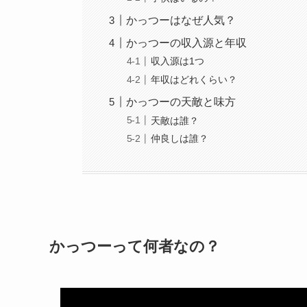
かっつーはなぜ人気？
かっつーの収入源と年収
収入源は1つ
年収はどれくらい？
かっつーの天敵と味方
天敵は誰？
仲良しは誰？
かっつーって何者なの？