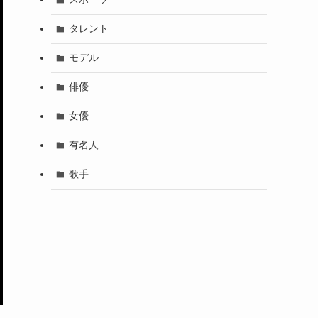
タレント
モデル
俳優
女優
有名人
歌手