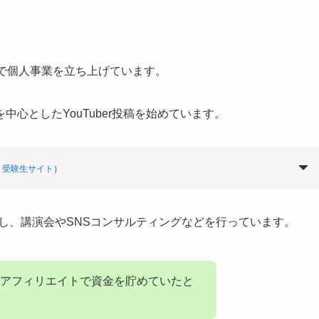
。
で個人事業を立ち上げています。
心としたYouTuber投稿を始めています。
 受験生サイト
）
活躍し、講演会やSNSコンサルティングなどを行っています。
アフィリエイトで資金を貯めていたと