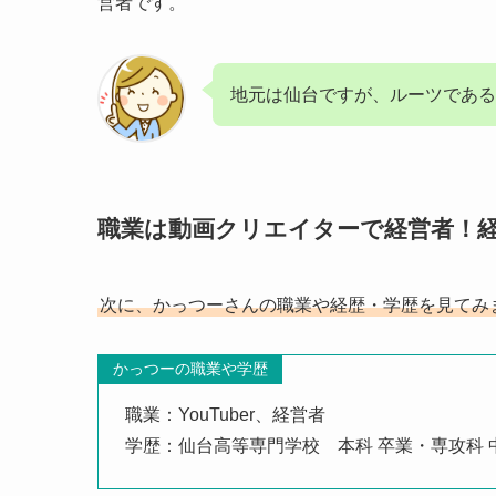
営者です。
地元は仙台ですが、ルーツである
職業は動画クリエイターで経営者！
次に、かっつーさんの職業や経歴・学歴を見てみ
かっつーの職業や学歴
職業：YouTuber、経営者
学歴：仙台高等専門学校 本科 卒業・専攻科 