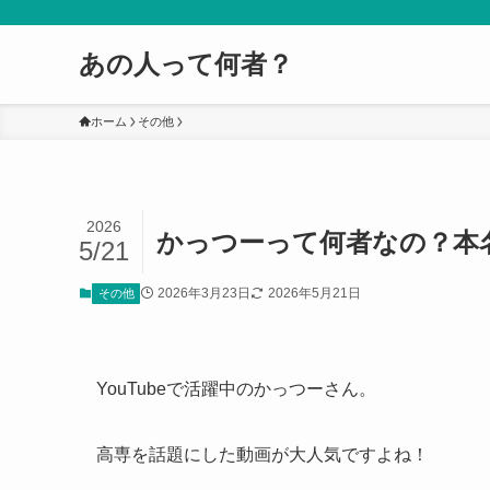
あの人って何者？
ホーム
その他
2026
かっつーって何者なの？本名
5/21
2026年3月23日
2026年5月21日
その他
YouTubeで活躍中のかっつーさん。
高専を話題にした動画が大人気ですよね！