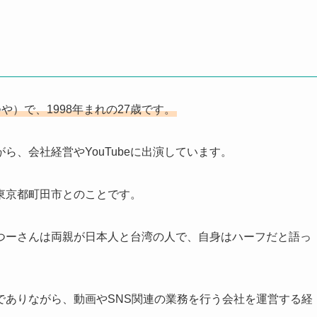
や）で、1998年まれの27歳です。
、会社経営やYouTubeに出演しています。
東京都町田市とのことです。
かっつーさんは両親が日本人と台湾の人で、自身はハーフだと語っ
erでありながら、動画やSNS関連の業務を行う会社を運営する経