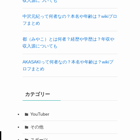
収入源についても
中沢元紀って何者なの？本名や年齢は？wikiプロ
フまとめ
都（みやこ）とは何者？経歴や学歴は？年収や
収入源についても
AKASAKIって何者なの？本名や年齢は？wikiプ
ロフまとめ
カテゴリー
YouTuber
その他
スポーツ