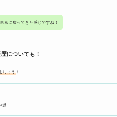
東京に戻ってきた感じですね！
経歴についても！
ましょう
！
中退