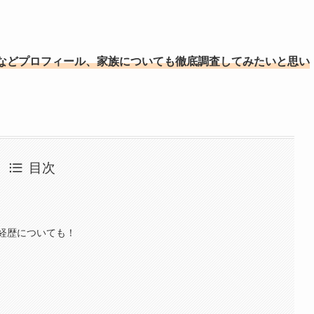
などプロフィール、家族についても徹底調査してみたいと思い
目次
経歴についても！