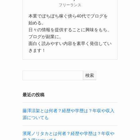
フリーランス
本業でぼちぼち稼ぐ傍ら40代でブログを
始める。
日々の情報を提供することに興味をもち、
ブログが副業に。
面白く読みやすい内容を素早く発信してい
きます！
検索
最近の投稿
藤澤涼架とは何者？経歴や学歴は？年収や収入
源についても
濱尾ノリタカとは何者？経歴や学歴は？年収や