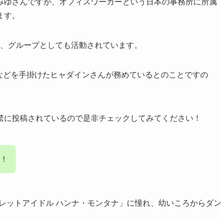
みゆさんですが、オフィスワーカーという日本の事務所に所属
ます。
組み、グループとしても活動されています。
」などを手掛けたヒャダインさんが務めているとのことですの
を頻繁に投稿されているので是非チェックしてみてください！
！
レットアイドル ハンナ・モンタナ」に憧れ、幼いころからダ