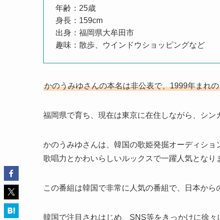
年齢：25歳
身長：159cm
出身：福岡県大牟田市
趣味：散歩、ウインドウショッピングなど
かのうみゆさんの本名は非公表で、1999年まれの
福岡県で育ち、現在は東京に在住しながら、シン
かのうみゆさんは、韓国の歌姫発掘オーディショ
歌唱力とかわいらしいルックスで一躍人気となり
この番組は韓国で非常に人気の番組で、日本から
韓国で注目されはじめ、SNS等をきっかけに徐