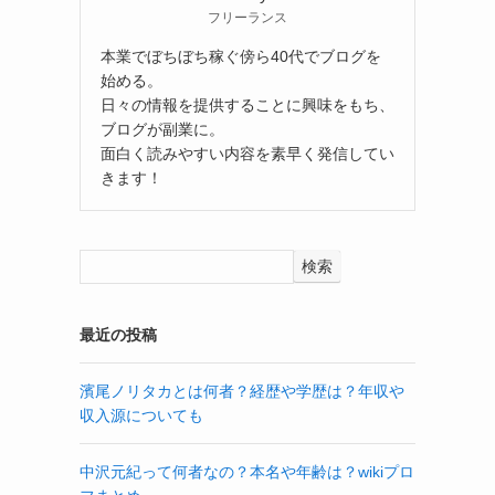
フリーランス
本業でぼちぼち稼ぐ傍ら40代でブログを
始める。
日々の情報を提供することに興味をもち、
ブログが副業に。
面白く読みやすい内容を素早く発信してい
きます！
検索
最近の投稿
濱尾ノリタカとは何者？経歴や学歴は？年収や
収入源についても
中沢元紀って何者なの？本名や年齢は？wikiプロ