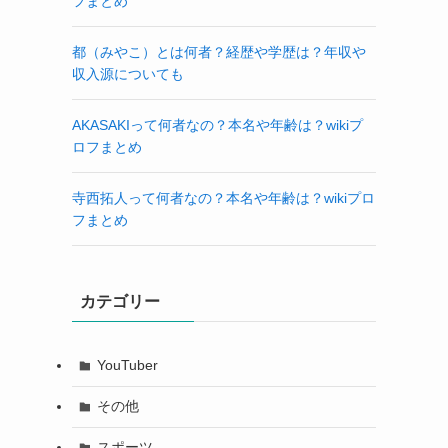
フまとめ
都（みやこ）とは何者？経歴や学歴は？年収や
収入源についても
AKASAKIって何者なの？本名や年齢は？wikiプ
ロフまとめ
寺西拓人って何者なの？本名や年齢は？wikiプロ
フまとめ
カテゴリー
YouTuber
その他
スポーツ