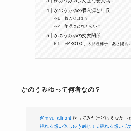
かのうみゆさんはなぜ人気？
かのうみゆの収入源と年収
収入源は3つ
年収はどれくらい？
かのうみゆの交友関係
MAKOTO.、太良理穂子、あさ陽あ
かのうみゆって何者なの？
@miyu_allright
歌ってみたけど歌えなかった案
揺れる想い体じゅう感じて
#揺れる想い
#