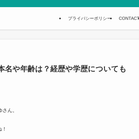
プライバシーポリシー
CONTAC
本名や年齢は？経歴や学歴についても
ゆさん。
ね！