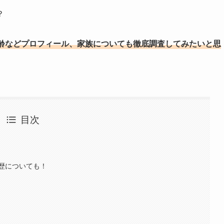
？
齢などプロフィール、家族についても徹底調査してみたいと思
目次
歴についても！