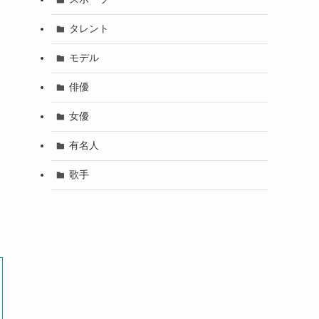
タレント
モデル
俳優
女優
有名人
歌手