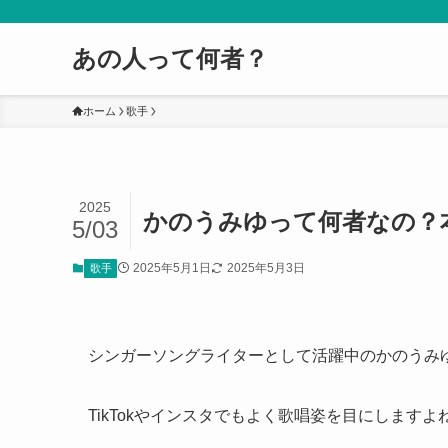
あの人って何者？
ホーム
歌手
2025
かのうみゆって何者なの？
5/03
2025年5月1日
2025年5月3日
歌手
シンガーソングライターとして活躍中のかのうみ
TikTokやインスタでもよく歌唱姿を目にしますよ