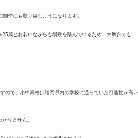
曲制作にも取り組むようになります。
在25歳とお若いながらも場数を踏んでいるため、大舞台でも
ですので、小中高校は福岡県内の学校に通っていた可能性が高
わかりません。