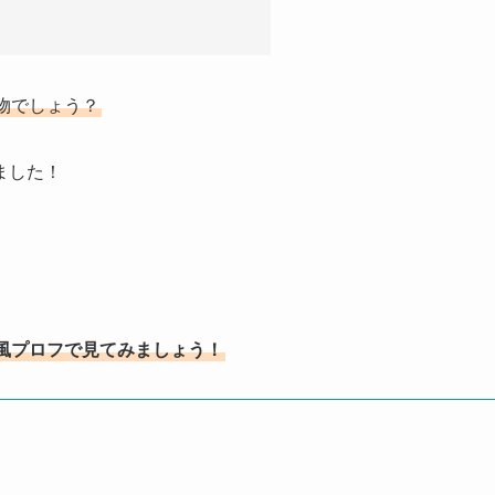
物でしょう？
ました！
i風プロフで見てみましょう！