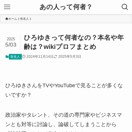
あの人って何者？
ホーム
有名人
ひろゆきって何者なの？本名や年
2025
5/03
齢は？wikiプロフまとめ
2024年11月14日
2025年5月3日
有名人
ひろゆきさんをTVやYouTubeで見ることが多くな
いですか？
政治家やタレント、その道の専門家やビジネスマ
ンとも対等に討論し、論破してしまうことから