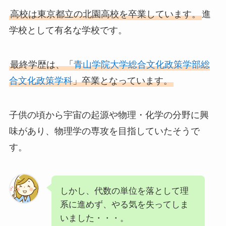
高校は東京都立の北園高校を卒業しています。
進
学校として有名な学校です。
最終学歴は、「
青山学院大学総合文化政策学部総
合文化政策学科
」卒業となっています。
子供の頃から宇宙の起源や物理・化学の分野に興
味があり、物理学の専攻を目指していたそうで
す。
しかし、代数の単位を落として理
系に進めず、やる気を失ってしま
いました・・・。