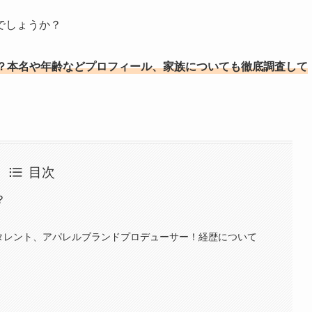
でしょうか？
？本名や年齢などプロフィール、家族についても徹底調査して
目次
？
お笑いタレント、アパレルブランドプロデューサー！経歴について