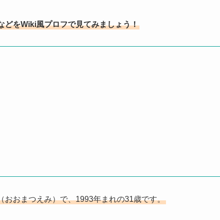
どをWiki風プロフで見てみましょう！
おおまつえみ）で、1993年まれの31歳です。