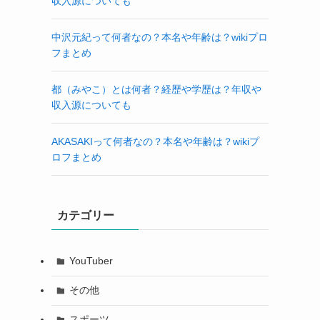
収入源についても
中沢元紀って何者なの？本名や年齢は？wikiプロ
フまとめ
都（みやこ）とは何者？経歴や学歴は？年収や
収入源についても
AKASAKIって何者なの？本名や年齢は？wikiプ
ロフまとめ
カテゴリー
YouTuber
その他
スポーツ