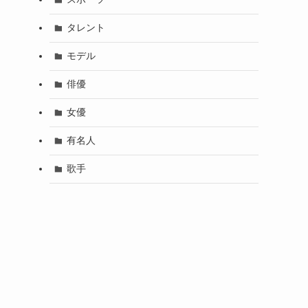
タレント
モデル
俳優
女優
有名人
歌手