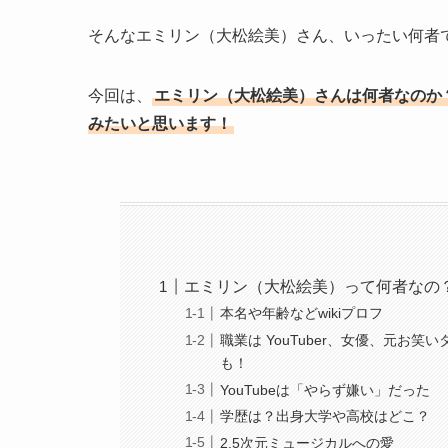
そんなエミリン（大松絵美）さん、いったい何者
今回は、
エミリン（大松絵美）さんは何者なのか
みたいと思います！
エミリン（大松絵美）って何者なの
本名や年齢などwikiプロフ
職業は YouTuber、女優、元
も！
YouTubeは「やらず嫌い」だった
学歴は？出身大学や高校はどこ？
2.5次元ミュージカルへの愛