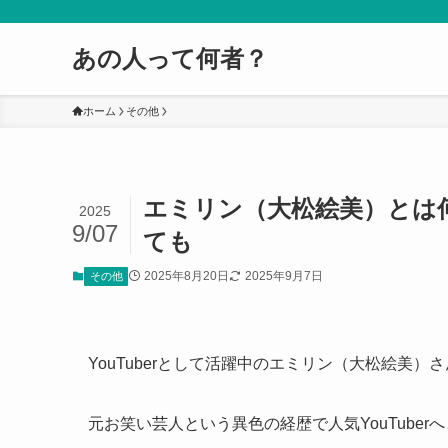
あの人って何者？
ホーム
その他
エミリン（大松絵美）とは
2025
9/07
ても
2025年8月20日
2025年9月7日
その他
YouTuberとして活躍中のエミリン（大松絵美）
元お笑い芸人という異色の経歴で人気YouTube