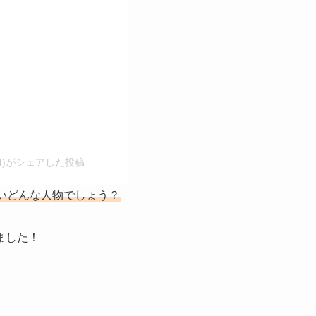
04)がシェアした投稿
いどんな人物でしょう？
ました！