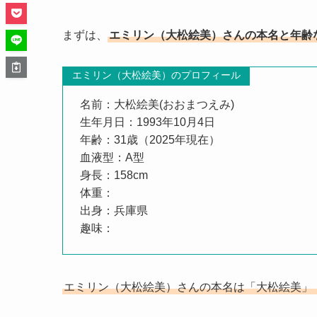
まずは、
エミリン（大松絵美）さんの本名と年齢な
エミリン（大松絵美）のプロフィール
名前：大松絵美(おおまつえみ)
生年月日：1993年10月4日
年齢：31歳（2025年現在）
血液型：A型
身長：158cm
体重：
出身：兵庫県
趣味：
エミリン（大松絵美）さんの本名は「大松絵美」（