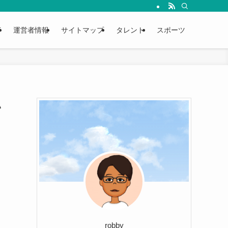
T
運営者情報
サイトマップ
タレント
スポーツ
い
robby