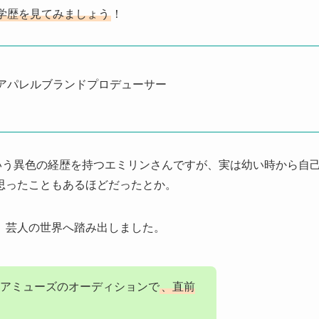
学歴を見てみましょう
！
ト、アパレルブランドプロデューサー
人という異色の経歴を持つエミリンさんですが、実は幼い時から自
思ったこともあるほどだったとか。
、芸人の世界へ踏み出しました。
アミューズのオーディションで
、直前