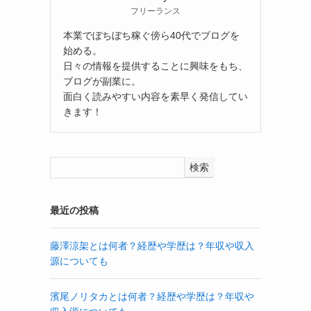
フリーランス
本業でぼちぼち稼ぐ傍ら40代でブログを
始める。
日々の情報を提供することに興味をもち、
ブログが副業に。
面白く読みやすい内容を素早く発信してい
きます！
検索
最近の投稿
藤澤涼架とは何者？経歴や学歴は？年収や収入
源についても
濱尾ノリタカとは何者？経歴や学歴は？年収や