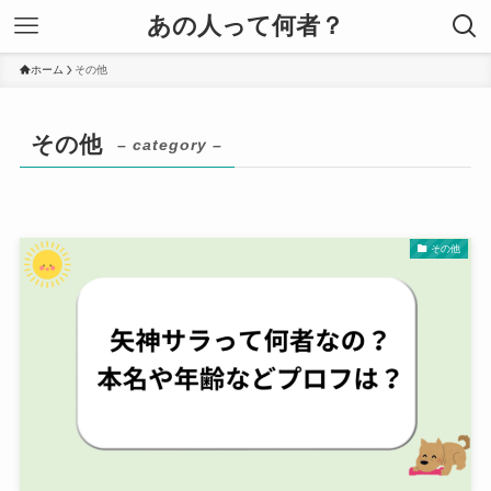
あの人って何者？
ホーム
その他
その他
– category –
その他