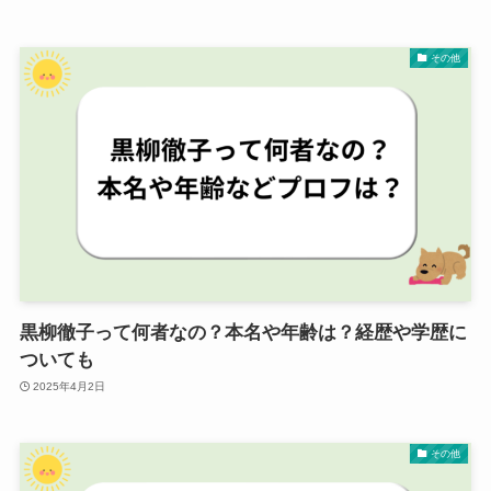
その他
黒柳徹子って何者なの？本名や年齢は？経歴や学歴に
ついても
2025年4月2日
その他