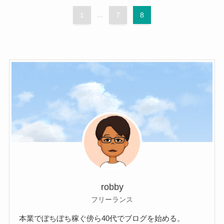
1
...
7
8
robby
フリーランス
本業でぼちぼち稼ぐ傍ら40代でブログを始める。